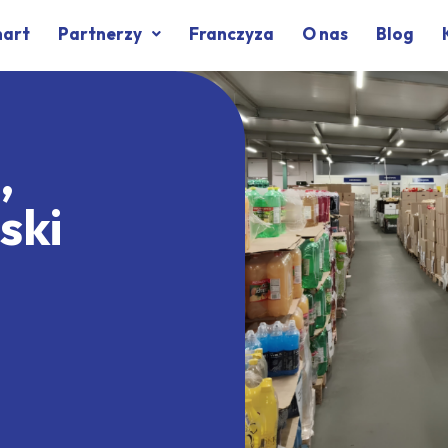
mart
Partnerzy
Franczyza
O nas
Blog
,
ski