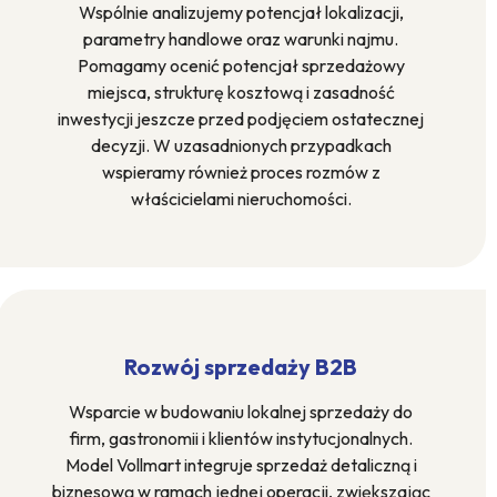
Wspólnie analizujemy potencjał lokalizacji,
parametry handlowe oraz warunki najmu.
Pomagamy ocenić potencjał sprzedażowy
miejsca, strukturę kosztową i zasadność
inwestycji jeszcze przed podjęciem ostatecznej
decyzji. W uzasadnionych przypadkach
wspieramy również proces rozmów z
właścicielami nieruchomości.
Rozwój sprzedaży B2B
Wsparcie w budowaniu lokalnej sprzedaży do
firm, gastronomii i klientów instytucjonalnych.
Model Vollmart integruje sprzedaż detaliczną i
biznesową w ramach jednej operacji, zwiększając