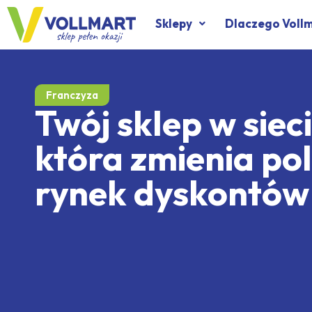
Sklepy
Dlaczego Voll
Franczyza
Twój sklep w sieci
która zmienia pol
rynek dyskontów