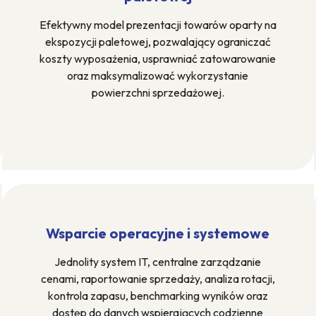
Efektywny model prezentacji towarów oparty na
ekspozycji paletowej, pozwalający ograniczać
koszty wyposażenia, usprawniać zatowarowanie
oraz maksymalizować wykorzystanie
powierzchni sprzedażowej.
Wsparcie operacyjne i systemowe
Jednolity system IT, centralne zarządzanie
cenami, raportowanie sprzedaży, analiza rotacji,
kontrola zapasu, benchmarking wyników oraz
dostęp do danych wspierających codzienne