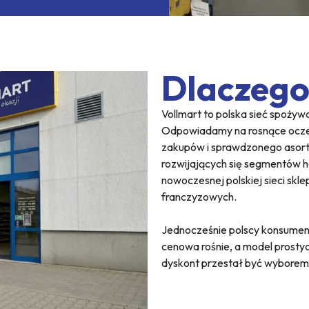
Dlaczego
Vollmart to polska sieć spoży
Odpowiadamy na rosnące oczek
zakupów i sprawdzonego asorty
rozwijających się segmentów h
nowoczesnej polskiej sieci skl
franczyzowych.
Jednocześnie polscy konsumen
cenowa rośnie, a model prosty
dyskont przestał być wyborem 