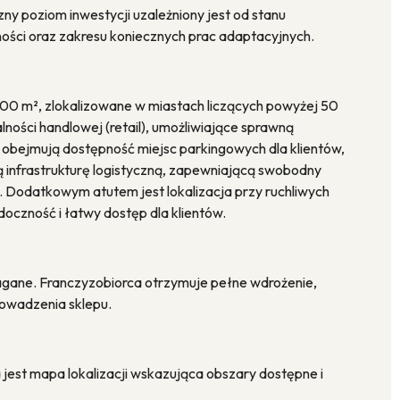
poziom inwestycji uzależniony jest od stanu
ności oraz zakresu koniecznych prac adaptacyjnych.
200 m², zlokalizowane w miastach liczących powyżej 50
lności handlowej (retail), umożliwiające sprawną
obejmują dostępność miejsc parkingowych dla klientów,
ą infrastrukturę logistyczną, zapewniającą swobodny
 Dodatkowym atutem jest lokalizacja przy ruchliwych
oczność i łatwy dostęp dla klientów.
agane. Franczyzobiorca otrzymuje pełne wdrożenie,
rowadzenia sklepu.
jest mapa lokalizacji wskazująca obszary dostępne i