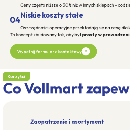
Ceny często niższe o 30% niż w innych sklepach - codzi
Niskie koszty stałe
Oszczędności operacyjne przekładają się na cenę dla kl
To koncept zbudowany tak, aby był
prosty w prowadzeni
Wypełnij formularz kontaktowy
Korzyści
Co Vollmart zapew
Zaopatrzenie i asortyment