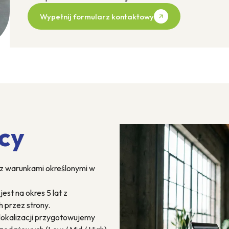
Wypełnij formularz kontaktowy
cy
 z warunkami określonymi w
st na okres 5 lat z
 przez strony.
 lokalizacji przygotowujemy