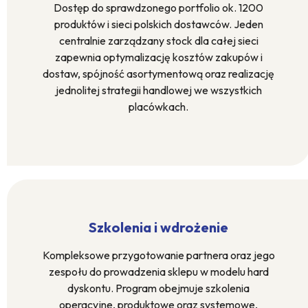
Dostęp do sprawdzonego portfolio ok. 1200
produktów i sieci polskich dostawców. Jeden
centralnie zarządzany stock dla całej sieci
zapewnia optymalizację kosztów zakupów i
dostaw, spójność asortymentową oraz realizację
jednolitej strategii handlowej we wszystkich
placówkach.
Szkolenia i wdrożenie
Kompleksowe przygotowanie partnera oraz jego
zespołu do prowadzenia sklepu w modelu hard
dyskontu. Program obejmuje szkolenia
operacyjne, produktowe oraz systemowe,