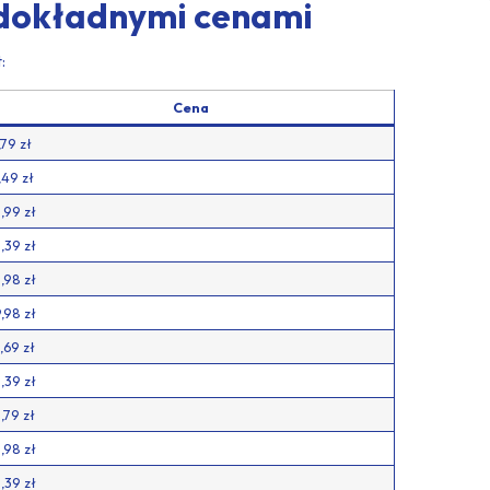
 dokładnymi cenami
:
Cena
,79 zł
,49 zł
,99 zł
,39 zł
,98 zł
,98 zł
,69 zł
,39 zł
,79 zł
,98 zł
,39 zł