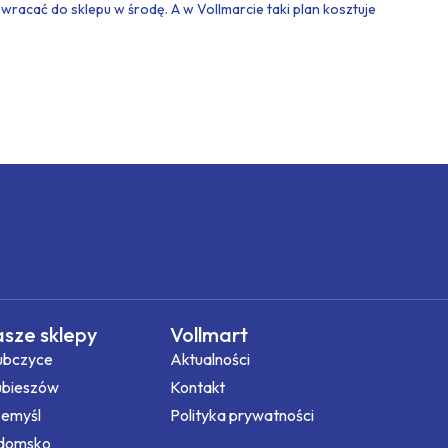
z wracać do sklepu w środę. A w Vollmarcie taki plan kosztuje
sze sklepy
Vollmart
ubczyce
Aktualności
ubieszów
Kontakt
zemyśl
Polityka prywatności
domsko